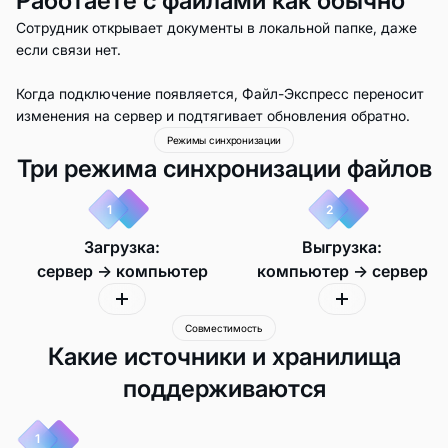
Работаете с файлами как обычно
Сотрудник открывает документы в локальной папке, даже
если связи нет.
Когда подключение появляется, Файл-Экспресс переносит
изменения на сервер и подтягивает обновления обратно.
Режимы синхронизации
Три режима синхронизации файлов
1
2
Загрузка:
Выгрузка:
сервер → компьютер
компьютер → сервер
Совместимость
Какие источники и хранилища
поддерживаются
1