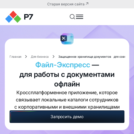
Старая версия сайта
Главная
Для бизнеса
Защищенное хранилище документов для совместн
Файл-Экспресс
—
для работы с документами
офлайн
Кроссплатформенное приложение, которое
связывает локальные каталоги сотрудников
с корпоративными и внешними хранилищами
Запросить демо