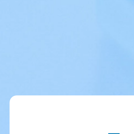
Новости
Контакты
О нас
Награды
Карьера в Р7
Отзывы
Тарифы