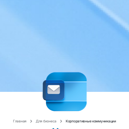
Главная
Для бизнеса
Корпоративные коммуникации