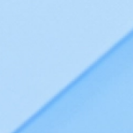
тов для совместной работы
ля совместной работы