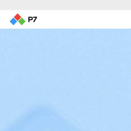
Редакторы документов
Редактор текстов
Редактор таблиц
Редактор презентаций