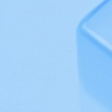
Интеграции
Обучение
База знаний
Техподдержка
Блог
Обновления
Расширенная техподдержка