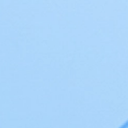
Страницы
ВІ и аналитика
Аналитика
Найти партнера
Технологические партнеры
Дистрибьюторы