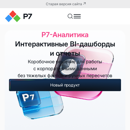
Старая версия сайта
Р7-Аналитика
Интерактивные BI-дашборды
и отчеты
Коробочное решение для работы
с корпоративными данными
без тяжелых файлов и ручных пересчетов
Новый продукт