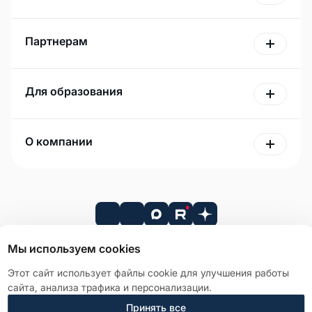
Партнерам
Для образования
О компании
Мы используем cookies
Этот сайт использует файлы cookie для улучшения работы
Сводная ведомость СОУТ
сайта, анализа трафика и персонализации.
Лицензионное соглашение
Принять все
Политика в отношении обработки персональных данных