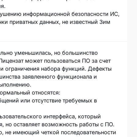
я.
арушению информационной безопасности ИС,
чки приватных данных, не известный 3им
ельно уменьшилась, но большинство
Лицензат может пользоваться ПО за счет
и ограничения набора функций. Дефекты
шинства заявленного функционала и
выполнению.
ормальный относятся:
бщений или отсутствие требуемых в
ьзовательского интерфейса, который
я, но оставляет возможность работы с ПО.
о, не имеющий четкой последовательности