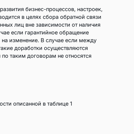
развития бизнес-процессов, настроек,
водится в целях сбора обратной связи
анных лиц вне зависимости от наличия
учае если гарантийное обращение
с на изменение. В случае если между
такие доработки осуществляются
 по таким договорам не относятся
сти описанной в таблице 1