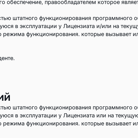
о обеспечение, правообладателем которое являет
астью штатного функционирования программного о
уюся в эксплуатации у Лицензиата и/или на теку
го режима функционирования. которые вызывает и
енте.
ий
астью штатного функционирования программного о
уюся в эксплуатации у Лицензиата или на текущу
го режима функционирования. которые вызывает и