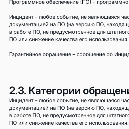
Программное обеспечение (ПО) – программног
Интеграции
Инцидент – любое событие, не являющаяся ч
документацией на ПО (на версию ПО, находящ
Обучение
в работе ПО, не предусмотренное для штатно
ПО или снижение качества его использования.
База знаний
Гарантийное обращение – сообщение об Инцид
Техподдержка
Блог
Обновления
2.3. Категории обращен
Расширенная техподдержка
Инцидент – любое событие, не являющаяся ч
документацией на ПО (на версию ПО, находящ
в работе ПО, не предусмотренное для штатно
ПО или снижение качества его использования.