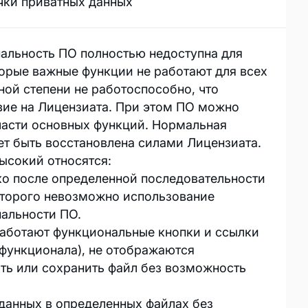
ечки приватных данных
альность ПО полностью недоступна для
торые важные функции не работают для всех
ной степени не работоспособно, что
вие на Лицензиата. При этом ПО можно
части основных функций. Нормальная
т быть восстановлена силами Лицензиата.
ысокий относятся:
ко после определенной последовательности
оторого невозможно использование
альности ПО.
 работают функциональные кнопки и ссылки
 функционала), не отображаются
ыть или сохранить файл без возможность
данных в определенных файлах без