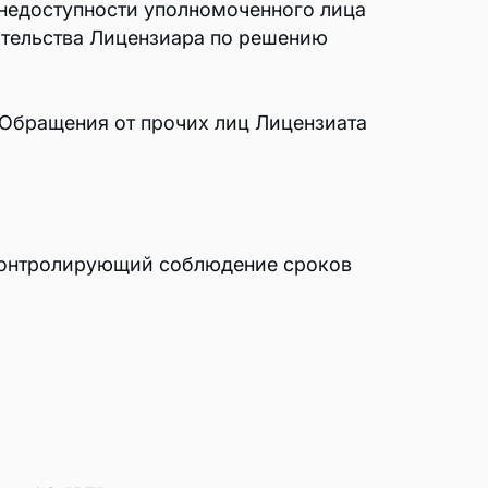
 недоступности уполномоченного лица
зательства Лицензиара по решению
Обращения от прочих лиц Лицензиата
 контролирующий соблюдение сроков