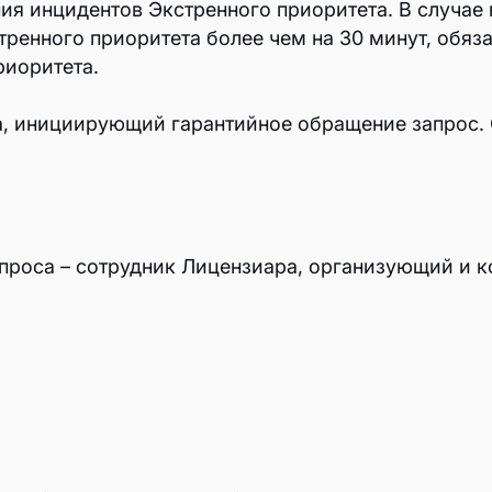
ия инцидентов Экстренного приоритета. В случае
тренного приоритета более чем на 30 минут, обя
риоритета.
а, инициирующий гарантийное обращение запрос. 
апроса – сотрудник Лицензиара, организующий и