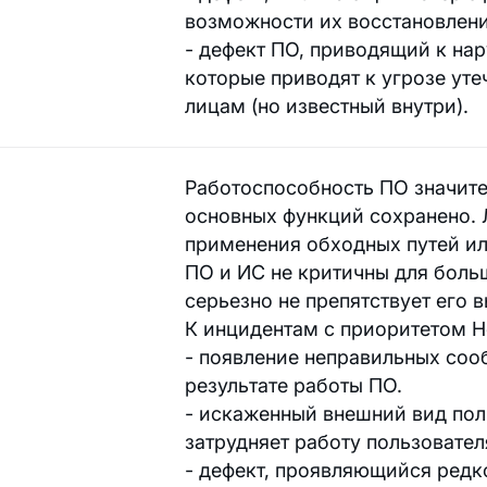
возможности их восстановлени
- дефект ПО, приводящий к н
которые приводят к угрозе уте
лицам (но известный внутри).
Работоспособность ПО значит
основных функций сохранено. 
применения обходных путей ил
ПО и ИС не критичны для боль
серьезно не препятствует его 
К инцидентам с приоритетом Н
- появление неправильных соо
результате работы ПО.
- искаженный внешний вид пол
затрудняет работу пользовател
- дефект, проявляющийся редк