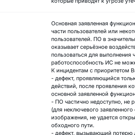
которые приводят к угрозе ут
Основная заявленная функцион
части пользователей или неко
пользователей. ПО в значитель
оказывает серьёзное воздейст
пользоваться для выполнения 
работоспособность ИС не може
К инцидентам с приоритетом В
- дефект, проявляющийся толь
действий, после проявления к
основной заявленной функцион
- ПО частично недоступно, не
(для неключевого заявленного
изображения, не удается откр
обходного пути.
- дефект, вызывающий потерю 