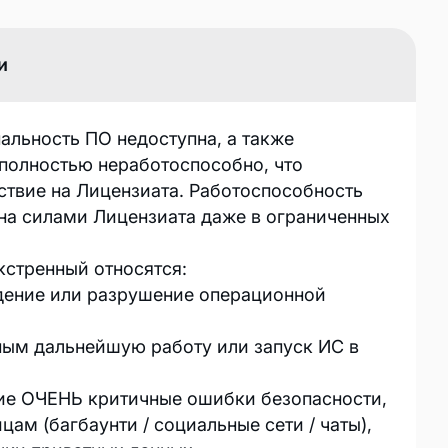
и
альность ПО недоступна, а также
 полностью неработоспособно, что
ствие на Лицензиата. Работоспособность
на силами Лицензиата даже в ограниченных
кстренный относятся:
дение или разрушение операционной
ным дальнейшую работу или запуск ИС в
гие ОЧЕНЬ критичные ошибки безопасности,
цам (багбаунти / социальные сети / чаты),