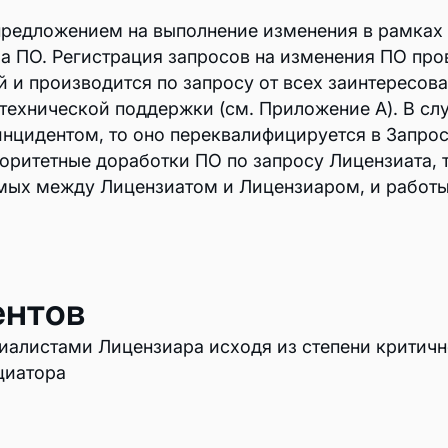
предложением на выполнение изменения в рамках 
а ПО. Регистрация запросов на изменения ПО про
й и производится по запросу от всех заинтересов
 технической поддержки (см. Приложение A). В сл
 инцидентом, то оно переквалифицируется в Запро
ритетные доработки ПО по запросу Лицензиата, 
мых между Лицензиатом и Лицензиаром, и работы
ентов
иалистами Лицензиара исходя из степени критично
циатора