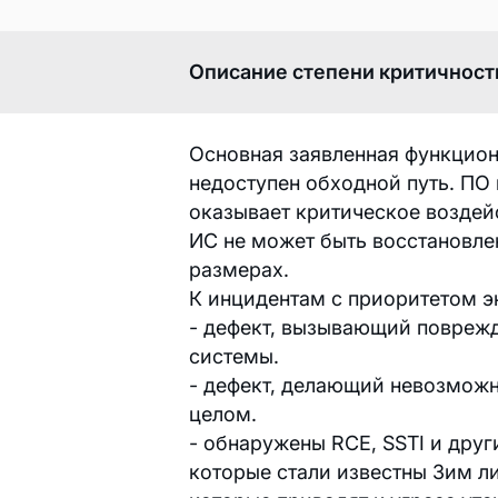
Описание степени критичност
Основная заявленная функцион
недоступен обходной путь. ПО
оказывает критическое воздей
ИС не может быть восстановле
размерах.
К инцидентам с приоритетом э
- дефект, вызывающий повреж
системы.
- дефект, делающий невозмож
целом.
- обнаружены RCE, SSTI и дру
которые стали известны 3им ли