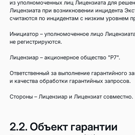
из уполномоченных лиц Лицензиата для решен
Страницы
Лицензиата при возникновении инцидента Экс
считаются по инцидентам с низким уровнем п
ВІ и аналитика
Аналитика
Инициатор – уполномоченное лицо Лицензиат
не регистрируются.
Лицензиар – акционерное общество "Р7".
Ответственный за выполнение гарантийного з
Найти партнера
и качества обработки гарантийных запросов.
Технологические партнеры
Стороны – Лицензиар и Лицензиат совместно.
Дистрибьюторы
2.2. Объект гарантии